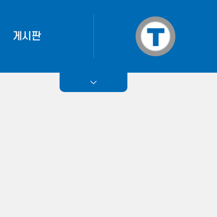
게시판
작업기
티에마 소식